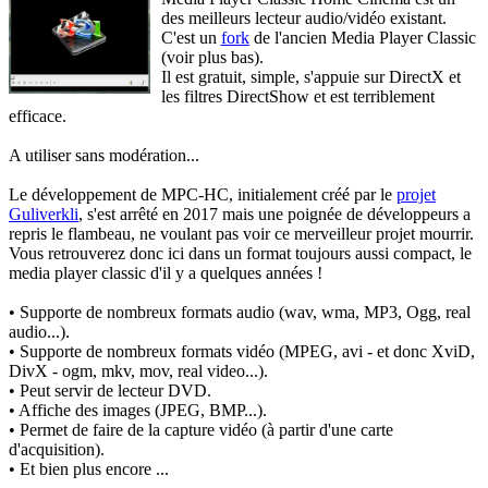
des meilleurs lecteur audio/vidéo existant.
C'est un
fork
de l'ancien Media Player Classic
(voir plus bas).
Il est gratuit, simple, s'appuie sur DirectX et
les filtres DirectShow et est terriblement
efficace.
A utiliser sans modération...
Le développement de MPC-HC, initialement créé par le
projet
Guliverkli
, s'est arrêté en 2017 mais une poignée de développeurs a
repris le flambeau, ne voulant pas voir ce merveilleur projet mourrir.
Vous retrouverez donc ici dans un format toujours aussi compact, le
media player classic d'il y a quelques années !
• Supporte de nombreux formats audio (wav, wma, MP3, Ogg, real
audio...).
• Supporte de nombreux formats vidéo (MPEG, avi - et donc XviD,
DivX - ogm, mkv, mov, real video...).
• Peut servir de lecteur DVD.
• Affiche des images (JPEG, BMP...).
• Permet de faire de la capture vidéo (à partir d'une carte
d'acquisition).
• Et bien plus encore ...