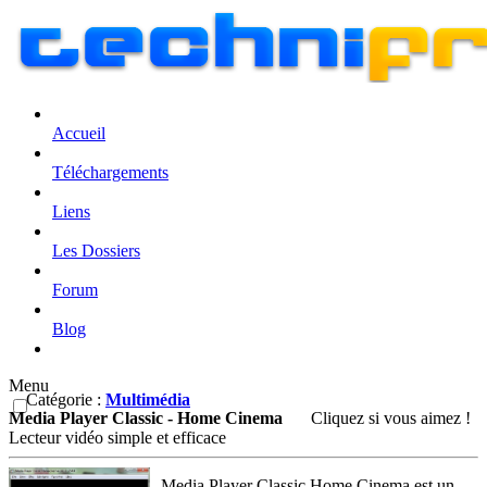
Accueil
Téléchargements
Liens
Les Dossiers
Forum
Blog
Menu
Catégorie :
Multimédia
Media Player Classic - Home Cinema
Cliquez si vous aimez !
Lecteur vidéo simple et efficace
Media Player Classic Home Cinema est un