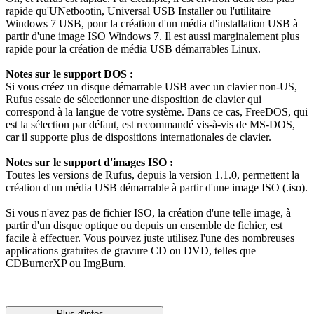
rapide qu'UNetbootin, Universal USB Installer ou l'utilitaire
Windows 7 USB, pour la création d'un média d'installation USB à
partir d'une image ISO Windows 7. Il est aussi marginalement plus
rapide pour la création de média USB démarrables Linux.
Notes sur le support DOS :
Si vous créez un disque démarrable USB avec un clavier non-US,
Rufus essaie de sélectionner une disposition de clavier qui
correspond à la langue de votre système. Dans ce cas, FreeDOS, qui
est la sélection par défaut, est recommandé vis-à-vis de MS-DOS,
car il supporte plus de dispositions internationales de clavier.
Notes sur le support d'images ISO :
Toutes les versions de Rufus, depuis la version 1.1.0, permettent la
création d'un média USB démarrable à partir d'une image ISO (.iso).
Si vous n'avez pas de fichier ISO, la création d'une telle image, à
partir d'un disque optique ou depuis un ensemble de fichier, est
facile à effectuer. Vous pouvez juste utilisez l'une des nombreuses
applications gratuites de gravure CD ou DVD, telles que
CDBurnerXP ou ImgBurn.
Plus d'infos...