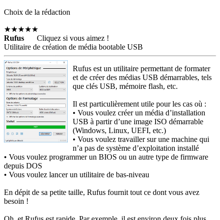
Choix de la rédaction
★★★★★
Rufus
Cliquez si vous aimez !
Utilitaire de création de média bootable USB
Rufus est un utilitaire permettant de formater
et de créer des médias USB démarrables, tels
que clés USB, mémoire flash, etc.
Il est particulièrement utile pour les cas où :
• Vous voulez créer un média d’installation
USB à partir d’une image ISO démarrable
(Windows, Linux, UEFI, etc.)
• Vous voulez travailler sur une machine qui
n’a pas de système d’exploitation installé
• Vous voulez programmer un BIOS ou un autre type de firmware
depuis DOS
• Vous voulez lancer un utilitaire de bas-niveau
En dépit de sa petite taille, Rufus fournit tout ce dont vous avez
besoin !
Oh, et Rufus est rapide. Par exemple, il est environ deux fois plus