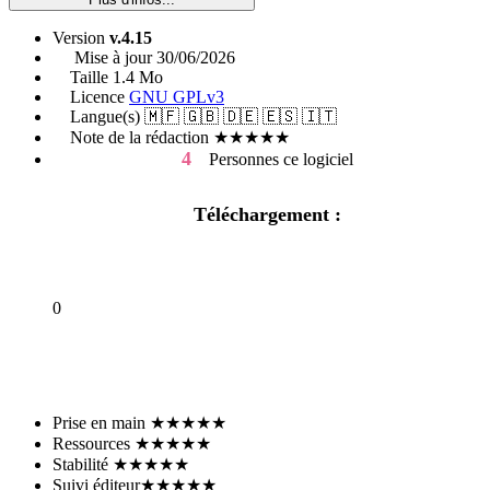
Version
v.4.15
Mise à jour
30/06/2026
Taille
1.4 Mo
Licence
GNU GPLv3
Langue(s)
🇲🇫 🇬🇧 🇩🇪 🇪🇸 🇮🇹
Note de la rédaction
★★★★★
4
Personnes
ce logiciel
Téléchargement :
0
En parler sur le forum
Prise en main
★★★★★
Ressources
★★★★★
Stabilité
★★★★★
Suivi éditeur
★★★★★