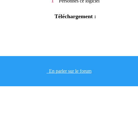
1
Personnes
ce logiciel
Téléchargement :
En parler sur le forum