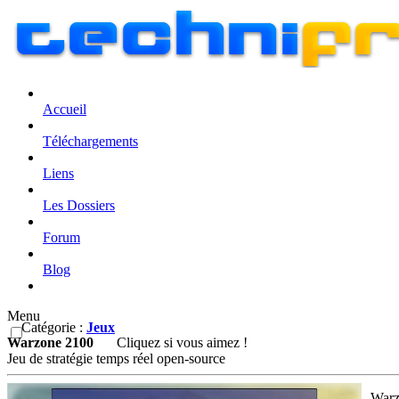
Accueil
Téléchargements
Liens
Les Dossiers
Forum
Blog
Menu
Catégorie :
Jeux
Warzone 2100
Cliquez si vous aimez !
Jeu de stratégie temps réel open-source
Warzo