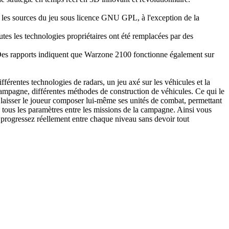
 les sources du jeu sous licence GNU GPL, à l'exception de la
es les technologies propriétaires ont été remplacées par des
es rapports indiquent que Warzone 2100 fonctionne également sur
férentes technologies de radars, un jeu axé sur les véhicules et la
campagne, différentes méthodes de construction de véhicules. Ce qui le
e laisser le joueur composer lui-même ses unités de combat, permettant
e tous les paramètres entre les missions de la campagne. Ainsi vous
t progressez réellement entre chaque niveau sans devoir tout