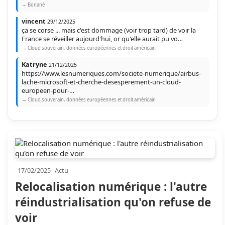
→ Bonané
vincent
29/12/2025
ça se corse ... mais c'est dommage (voir trop tard) de voir la
France se réveiller aujourd'hui, or qu'elle aurait pu vo…
→ Cloud souverain, données européennes et droit américain
Katryne
21/12/2025
https://www.lesnumeriques.com/societe-numerique/airbus-
lache-microsoft-et-cherche-desesperement-un-cloud-
europeen-pour-…
→ Cloud souverain, données européennes et droit américain
17/02/2025
Actu
Relocalisation numérique : l'autre
réindustrialisation qu'on refuse de
voir