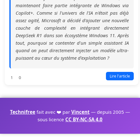
maintenant faire partie intégrante de Windows via
Copilot+. Comme si l'univers de l'IA n'était pas déjà
assez agité, Microsoft a décidé d'ajouter une nouvelle
couche de complexité en intégrant directement
DeepSeek R1 dans son écosystème Windows 11. Après
tout, pourquoi se contenter d'un simple assistant IA
quand on peut directement injecter un modèle ultra-
puissant au cœur du système d'exploitation ?
Lire l'article
1
0
Technifree
fait avec ❤️ par
Vincent
— depuis 2005 —
sous licence
CC BY-NC-SA 4.0